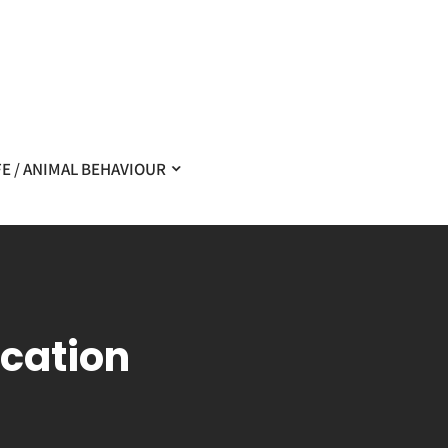
FE / ANIMAL BEHAVIOUR
–
– Exemplaire
cation