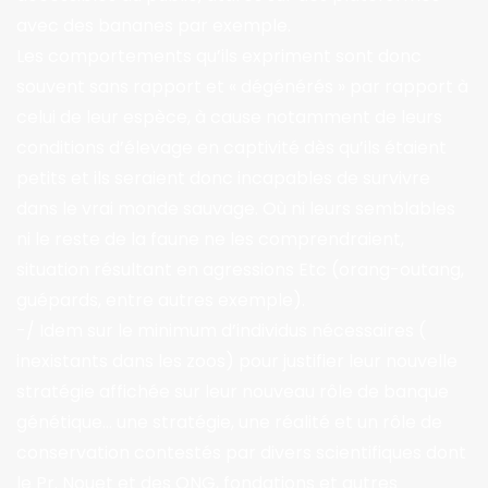
avec des bananes par exemple.
Les comportements qu’ils expriment sont donc
souvent sans rapport et « dégénérés » par rapport à
celui de leur espèce, à cause notamment de leurs
conditions d’élevage en captivité dès qu’ils étaient
petits et ils seraient donc incapables de survivre
dans le vrai monde sauvage. Où ni leurs semblables
ni le reste de la faune ne les comprendraient,
situation résultant en agressions Etc (orang-outang,
guépards, entre autres exemple).
-/ Idem sur le minimum d’individus nécessaires (
inexistants dans les zoos) pour justifier leur nouvelle
stratégie affichée sur leur nouveau rôle de banque
génétique… une stratégie, une réalité et un rôle de
conservation contestés par divers scientifiques dont
le Pr. Nouet et des ONG, fondations et autres