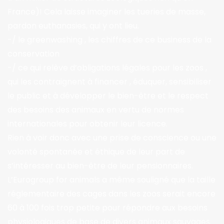
France)! Cela laisse imaginer les tueries de masse,
pardon euthanasies, qui y ont lieu.
-/ le greenwashing , les chiffres de ce business de la
conservation
-/ ce qui relève d’obligations légales pour les zoos ,
qui les contraignent à financer , éduquer, sensibiliser
le public et à développer le bien-être et le respect
des besoins des animaux en vertu de normes
internationales pour obtenir leur licence.
Rien à voir donc avec une prise de conscience ou une
volonté spontanée et éthique de leur part de
s’intéresser au bien-être de leur pensionnaires.
L’Eurogroup for animals a même souligné que la taille
réglementaire des cages dans les zoos serait encore
60 à 100 fois trop petite pour répondre aux besoins
physiologiques de base de divers animaux sauvages.