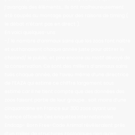
j’avançais des éléments… ils ont malheureusement
été coupés au montage pour des raisons de timing (
le débat n’étant pas en direct ).
En voici quelques-uns:
-/ le nombre d’animaux sains que les zoos font naître
et euthanasient chaque année juste pour attirer le
chaland/ le public, et pire encore au motif dévoyé de
la conservation. Ce sont des milliers d’animaux sains
tués chaque année, de l’aveu même d’une directrice
de l’EAZA qui estime ce chiffre largement sous
estimé car il ne tient compte que des données des
zoos faisant partie de leur groupe… soit moins d’une
cinquantaine en France sur 300 zoos ayant une
licence officielle (les enquêtes internationales
Endcap- Born Free-Code Animal révèleraient près
d’un millier de structures zoologiques rien qu’en