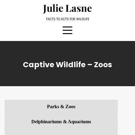
Skip
Julie Lasne
to
content
FACTS TO ACTS FOR WILDLIFE
Captive Wildlife – Zoos
Parks & Zoos
Delphinariums & Aquariums