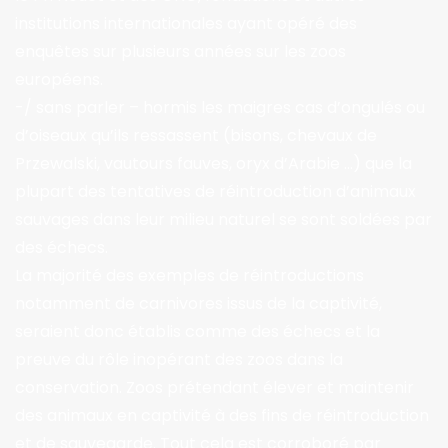
institutions internationales ayant opéré des
enquêtes sur plusieurs années sur les zoos
européens.
-/ sans parler – hormis les maigres cas d’ongulés ou
d’oiseaux qu’ils ressassent (bisons, chevaux de
Przewalski, vautours fauves, oryx d’Arabie …) que la
plupart des tentatives de réintroduction d’animaux
sauvages dans leur milieu naturel se sont soldées par
des échecs.
La majorité des exemples de réintroductions
notamment de carnivores issus de la captivité,
seraient donc établis comme des échecs et la
preuve du rôle inopérant des zoos dans la
conservation. Zoos prétendant élever et maintenir
des animaux en captivité à des fins de réintroduction
et de sauvegarde. Tout cela est corroboré par