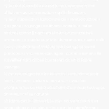
-/ la réalité cachée de certains « programmes»
affichés « de conservation » qu’ils financent.
-/ leur appellation fallacieuse de « réintroduction »
d’espèces sauvages en liberté dans leur milieu
naturel, quand il s’agit en réalité de mettre des
animaux issus de la captivité dans un sanctuaire isolé
/comme clôturé et vidé de leurs congénères ou
prédateurs vraiment sauvages… comme sur une île
surveillée sans accès aux terres où vit la faune
sauvage.
Si, certes, ce genre d’initiative est bien mieux pour
leur bien-être , cela n’a rien à voir avec les
programmes de réintroductions d’animaux sauvages
dans leur milieu naturel.
Là (dans ces initiatives), ils sont souvent nourris et
accessibles au public, attirés sur des plateformes