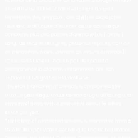
national de la chasse et de la faune sauvage évoque
un chiffre de 160 milliards d'euros par an pour
l'ensemble des animaux : ces chiffres disparates
révèlent la difficulté d'estimer cette activité qui
concerne plus des parties d'animaux (os / penis /
sang...de lions et de tigres, peaux de reptiles, cornes
de rhinocéros, ivoire, ailerons de requin, ormeaux).
Le trafic d'animaux met en péril la diversité
biologique de la planète, notamment par son
impact sur les grands mammifères.
The illicit trafficking of animals is considered the
third largest illegal trade behind drug trafficking and
arms trafficking with a market of about 15 billion
euros per year.
Trafficking of protected species is estimated from 5
to 20 billion per year according to the United States