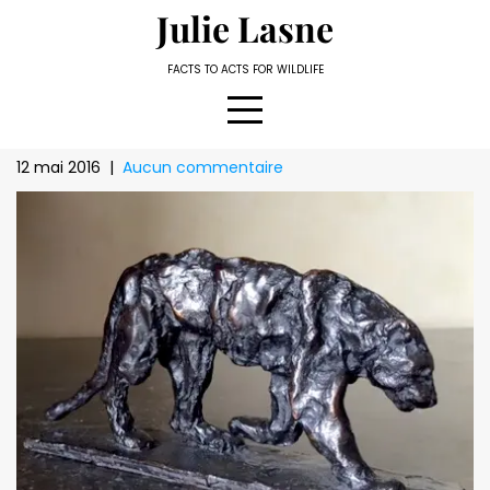
Skip
Julie Lasne
to
content
FACTS TO ACTS FOR WILDLIFE
12 mai 2016
|
Aucun commentaire