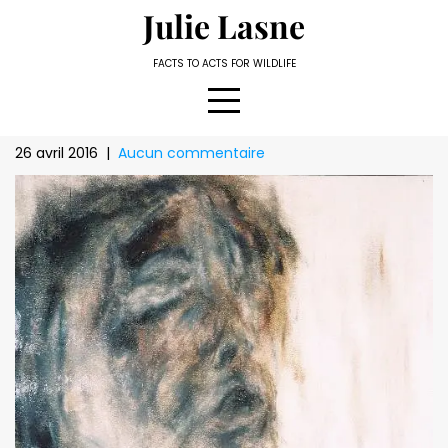
Skip
Julie Lasne
to
content
FACTS TO ACTS FOR WILDLIFE
26 avril 2016
|
Aucun commentaire