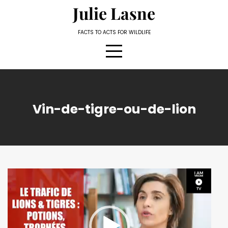
Skip
Julie Lasne
to
content
FACTS TO ACTS FOR WILDLIFE
Vin-de-tigre-ou-de-lion
Lecteur
vidéo