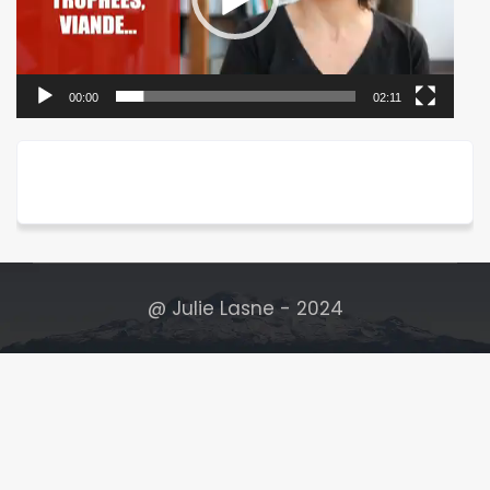
00:00
02:11
@ Julie Lasne - 2024